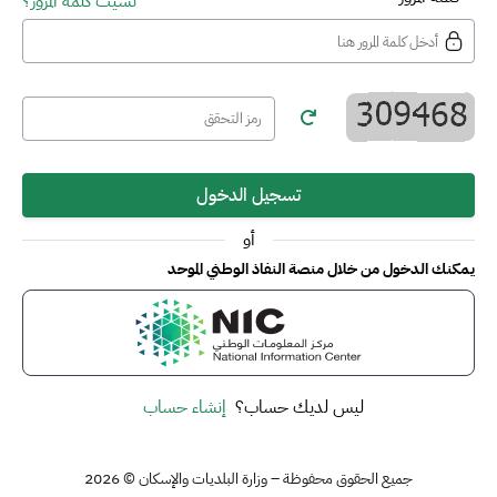
نسيت كلمة المرور؟
تسجيل الدخول
أو
يمكنك الدخول من خلال منصة النفاذ الوطني الموحد
ليس لديك حساب؟
إنشاء حساب
جميع الحقوق محفوظة – وزارة البلديات والإسكان © 2026