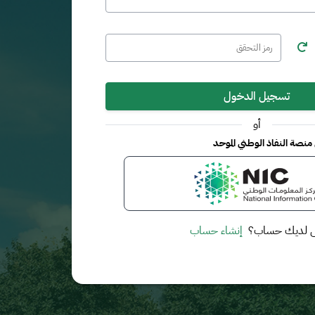
تسجيل الدخول
أو
نصة النفاذ الوطني الموحد
 لديك حساب؟
إنشاء حساب