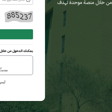
لدية من خلال منصة موحدة تهدف
يمكنك الدخول من خلال م
ليس