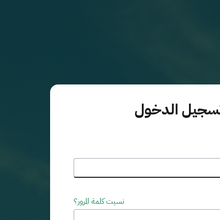
سجيل الدخول
نسيت كلمة المرور؟