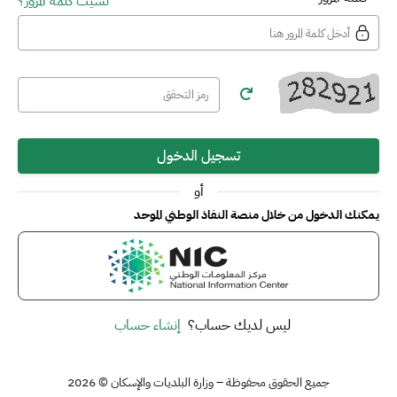
نسيت كلمة المرور؟
تسجيل الدخول
أو
يمكنك الدخول من خلال منصة النفاذ الوطني الموحد
ليس لديك حساب؟
إنشاء حساب
جميع الحقوق محفوظة – وزارة البلديات والإسكان © 2026