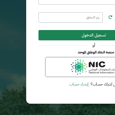
تسجيل الدخول
أو
نصة النفاذ الوطني الموحد
 لديك حساب؟
إنشاء حساب