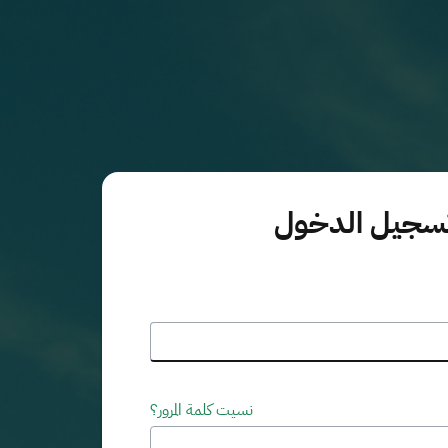
سجيل الدخول
نسيت كلمة المرور؟