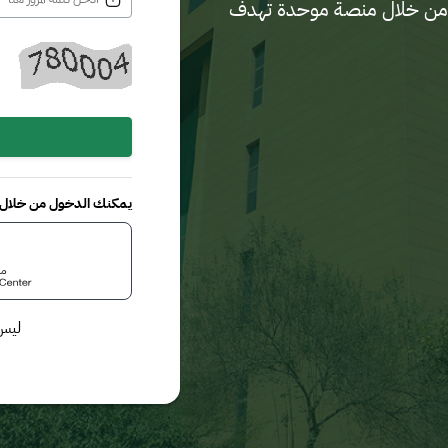
لدية من خلال منصة موحدة تهدف
يمكنك الدخول من خلال م
ليس