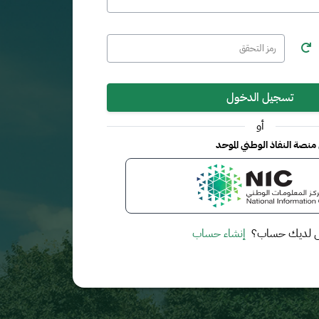
تسجيل الدخول
أو
نصة النفاذ الوطني الموحد
 لديك حساب؟
إنشاء حساب