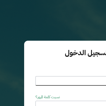
سجيل الدخول
نسيت كلمة المرور؟