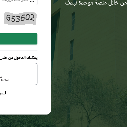
لدية من خلال منصة موحدة تهدف
يمكنك الدخول من خلال م
ليس