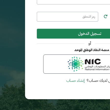
تسجيل الدخول
أو
نصة النفاذ الوطني الموحد
 لديك حساب؟
إنشاء حساب