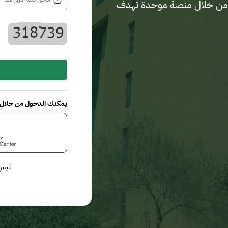
لدية من خلال منصة موحدة تهدف
يمكنك الدخول من خلال م
ليس