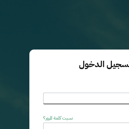
سجيل الدخول
نسيت كلمة المرور؟