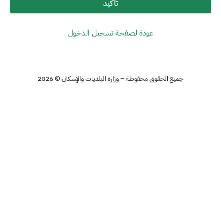
تأكيد
عودة لصفحة تسجيل الدخول
جميع الحقوق محفوظة – وزارة البلديات والإسكان © 2026